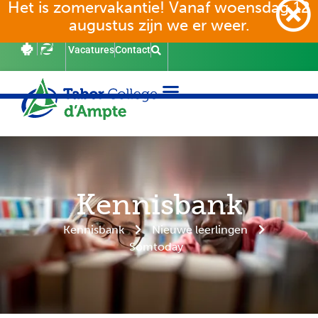
Het is zomervakantie! Vanaf woensdag 12
augustus zijn we er weer.
Vacatures
Contact
Kennisbank
Kennisbank
Nieuwe leerlingen
Somtoday