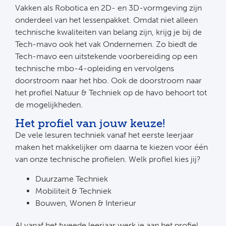
Vakken als Robotica en 2D- en 3D-vormgeving zijn
onderdeel van het lessenpakket. Omdat niet alleen
technische kwaliteiten van belang zijn, krijg je bij de
Tech-mavo ook het vak Ondernemen. Zo biedt de
Tech-mavo een uitstekende voorbereiding op een
technische mbo-4-opleiding en vervolgens
doorstroom naar het hbo. Ook de doorstroom naar
het profiel Natuur & Techniek op de havo behoort tot
de mogelijkheden.
Het profiel van jouw keuze!
De vele lesuren techniek vanaf het eerste leerjaar
maken het makkelijker om daarna te kiezen voor één
van onze technische profielen. Welk profiel kies jij?
Duurzame Techniek
Mobiliteit & Techniek
Bouwen, Wonen & Interieur
Al vanaf het tweede leerjaar werk je aan het profiel