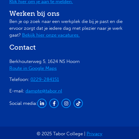
Klik hier om je aan te melden.
Werken bij ons
Ben je op zoek naar een werkplek die bij je past en die
ervoor zorgt dat je iedere dag met plezier naar je werk
gaat?
Bekijk hier onze vacatures.
Contact
Berkhouterweg 5, 1624 NS Hoorn
Route in Google Maps
Telefoon:
0229-284151
E-mail:
dampte@tabor.nl
Social media:
© 2025 Tabor College |
Privacy