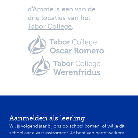
d'Ampte is een van de
drie locaties van het
Tabor College
.
Aanmelden als leerling
Wil jij volgend jaar bij ons op school komen, of wil je dit
schooljaar alvast instromen? Je bent van harte welkom.