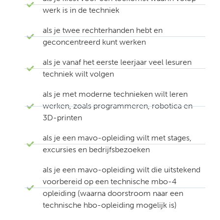
werk is in de techniek
als je twee rechterhanden hebt en
geconcentreerd kunt werken
als je vanaf het eerste leerjaar veel lesuren
techniek wilt volgen
als je met moderne technieken wilt leren
werken, zoals programmeren, robotica en
3D-printen
als je een mavo-opleiding wilt met stages,
excursies en bedrijfsbezoeken
als je een mavo-opleiding wilt die uitstekend
voorbereid op een technische mbo-4
opleiding (waarna doorstroom naar een
technische hbo-opleiding mogelijk is)