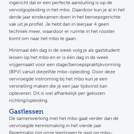
ingericht dat er een perfecte aansluiting is op de
vervolgopleiding in het mbo. Daardoor kun je al in het
derde jaar eindexamen doen in het beroepsgerichte
vak uit je profiel. Je hebt dan in leerjaar 4 geen
techniek meer, waardoor er ruimte in het rooster
komt om naar het mbo te gaan.
Minimaal één dag in de week volg je als gaststudent
lessen op het mbo en er is één dag in de week
vrijgemaakt voor een stage/beroepspraktijkvorming
(BPV) vanuit diezelfde mbo-opleiding. Door deze
vervroegde instroming bij het mbo kun je een
versnelling maken die je een jaar tijdwinst kan
opleveren. Dit is wel afhankelijk per gekozen
richting/opleiding.
Gastlessen
De samenwerking met het mbo gaat verder dan de
vervroegde kennismaking in het vierde jaar.
Regelmatig zijn onze leerlingen te gast op mbo-