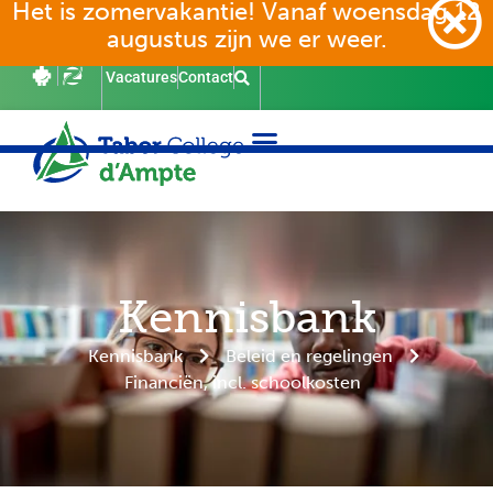
Het is zomervakantie! Vanaf woensdag 12
augustus zijn we er weer.
Vacatures
Contact
Kennisbank
Kennisbank
Beleid en regelingen
Financiën, incl. schoolkosten