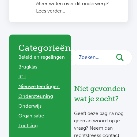
Meer weten over dit onderwerp?
Lees verder...
Categorieën
Beleid en regelingen
Brugklas
ICT
Nieuwe leerlingen
Niet gevonden
Ondersteuning
wat je zocht?
Onderwijs
Geeft deze pagina nog
Organisatie
geen antwoord op je
Toetsing
vraag? Neem dan
rechtstreeks contact